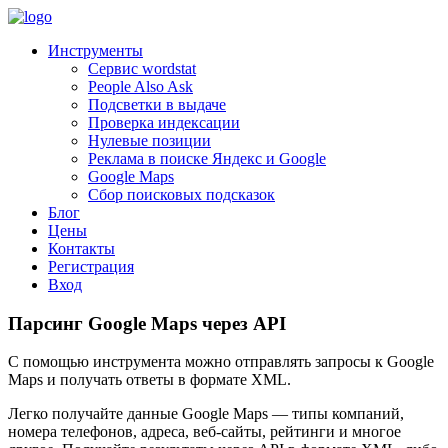
Инструменты
Сервис wordstat
People Also Ask
Подсветки в выдаче
Проверка индексации
Нулевые позиции
Реклама в поиске Яндекс и Google
Google Maps
Сбор поисковых подсказок
Блог
Цены
Контакты
Регистрация
Вход
Парсинг Google Maps через API
С помощью инструмента можно отправлять запросы к Google
Maps и получать ответы в формате XML.
Легко получайте данные Google Maps — типы компаний,
номера телефонов, адреса, веб-сайты, рейтинги и многое