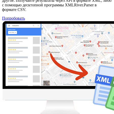
другое. Получайте результаты через API в формате XML, либо
с помощью десктопной программы XMLRiver.Parser в
формате CSV.
Попробовать