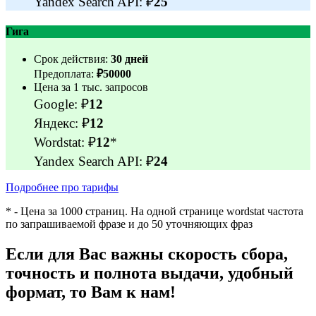
Yandex Search API: ₽
25
Гига
Срок действия:
30 дней
Предоплата:
₽50000
Цена за 1 тыс. запросов
Google: ₽
12
Яндекс: ₽
12
Wordstat: ₽
12
*
Yandex Search API: ₽
24
Подробнее про тарифы
* - Цена за 1000 страниц. На одной странице wordstat частота
по запрашиваемой фразе и до 50 уточняющих фраз
Если для Вас важны
скорость сбора,
точность и полнота выдачи, удобный
формат
, то Вам к нам!