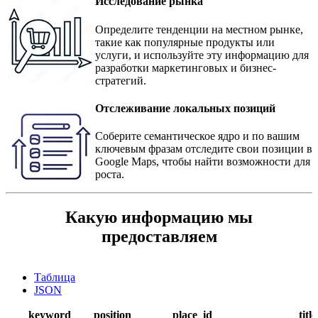
Исследование рынка
Определите тенденции на местном рынке,
такие как популярные продукты или
услуги, и используйте эту информацию для
разработки маркетинговых и бизнес-
стратегий.
Отслеживание локальных позиций
Соберите семантическое ядро и по вашим
ключевым фразам отследите свои позиции в
Google Maps, чтобы найти возможности для
роста.
Какую информацию мы
предоставляем
Таблица
JSON
keyword
position
place_id
title