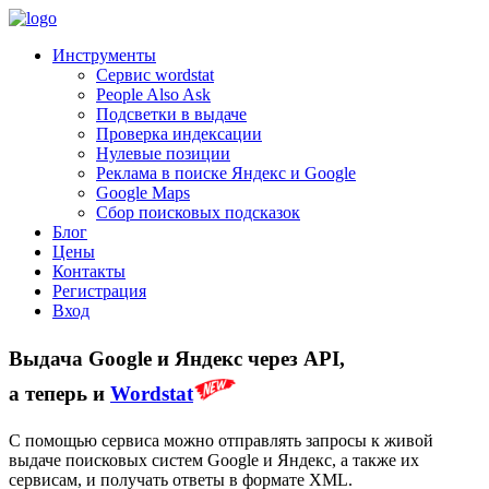
Инструменты
Сервис wordstat
People Also Ask
Подсветки в выдаче
Проверка индексации
Нулевые позиции
Реклама в поиске Яндекс и Google
Google Maps
Сбор поисковых подсказок
Блог
Цены
Контакты
Регистрация
Вход
Выдача Google и Яндекс через API,
а теперь и
Wordstat
С помощью сервиса можно отправлять запросы к живой
выдаче поисковых систем Google и Яндекс, а также их
сервисам, и получать ответы в формате XML.