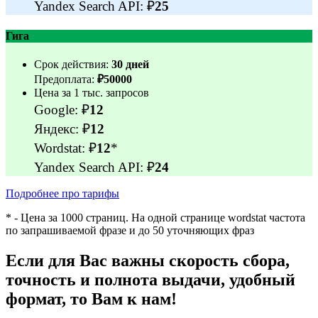
Yandex Search API: ₽
25
Гига
Срок действия:
30 дней
Предоплата:
₽50000
Цена за 1 тыс. запросов
Google: ₽
12
Яндекс: ₽
12
Wordstat: ₽
12
*
Yandex Search API: ₽
24
Подробнее про тарифы
* - Цена за 1000 страниц. На одной странице wordstat частота
по запрашиваемой фразе и до 50 уточняющих фраз
Если для Вас важны
скорость сбора,
точность и полнота выдачи, удобный
формат
, то Вам к нам!