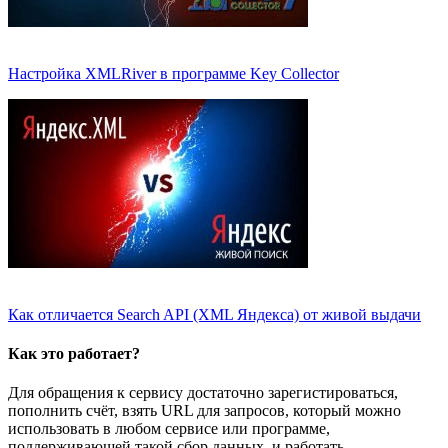
Настройка XMLRiver в программе Key Collector
Как отличается Search API (XML Яндекса) от живой выдачи
Как это работает?
Для обращения к сервису достаточно зарегистироваться,
пополнить счёт, взять URL для запросов, который можно
использовать в любом сервисе или программе,
поддерживающей такой сбор данных, и работать.