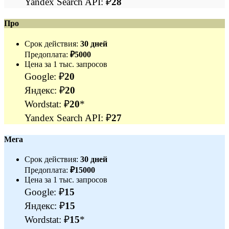
Yandex Search API: ₽
28
Про
Срок действия:
30 дней
Предоплата:
₽5000
Цена за 1 тыс. запросов
Google: ₽
20
Яндекс: ₽
20
Wordstat: ₽
20
*
Yandex Search API: ₽
27
Мега
Срок действия:
30 дней
Предоплата:
₽15000
Цена за 1 тыс. запросов
Google: ₽
15
Яндекс: ₽
15
Wordstat: ₽
15
*