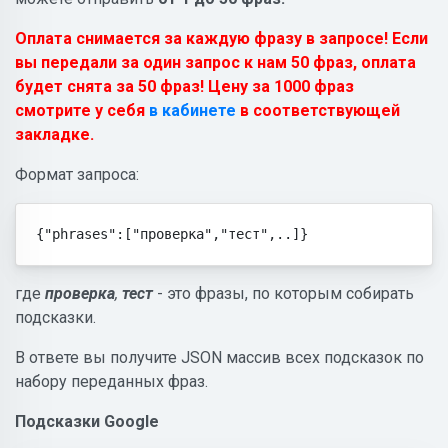
Оплата снимается за каждую фразу в запросе! Если
вы передали за один запрос к нам 50 фраз, оплата
будет снята за 50 фраз! Цену за 1000 фраз
смотрите у себя
в кабинете
в соответствующей
закладке.
Формат запроса:
{"phrases":["проверка","тест",..]}
где
проверка
,
тест
- это фразы, по которым собирать
подсказки.
В ответе вы получите JSON массив всех подсказок по
набору переданных фраз.
Подсказки Google